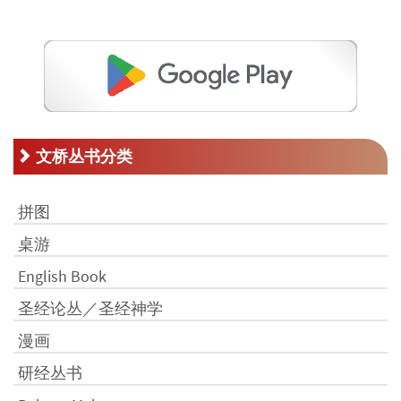
文桥丛书分类
拼图
桌游
English Book
圣经论丛／圣经神学
漫画
研经丛书