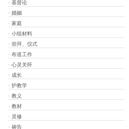
基督论
婚姻
家庭
小组材料
崇拜、仪式
布道工作
心灵关怀
成长
护教学
教义
教材
灵修
祷告