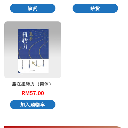
缺货
缺货
赢在扭转力（简体）
RM
57.00
加入购物车