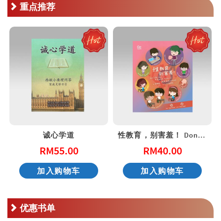
重点推荐
诚心学道
性教育，别害羞！ Don’t Be Shy: A Friendly Guide to Sex Education
RM
55.00
RM
40.00
加入购物车
加入购物车
优惠书单