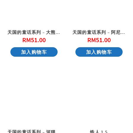
天国的童话系列 – 大熊爵士的蜂蜜屋
天国的童话系列 – 阿尼和他的邻居
RM
51.00
RM
51.00
加入购物车
加入购物车
天国的童话系列 – 河狸太太伸冤
铁人 1.5