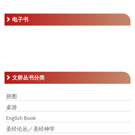
为：
RM125.00。
电子书
文桥丛书分类
拼图
桌游
English Book
圣经论丛／圣经神学