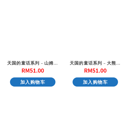
天国的童话系列 – 山姆大王的宴会
天国的童话系列 – 大熊爵士开新店
RM
51.00
RM
51.00
加入购物车
加入购物车