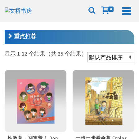
0
重点推荐
显示 1-12 个结果（共 25 个结果）
性教育，别害羞！ Don’t Be Shy: A Friendly Guide to Sex Education
一步一步看会幕 Exploring the Tabernacle Step by Step