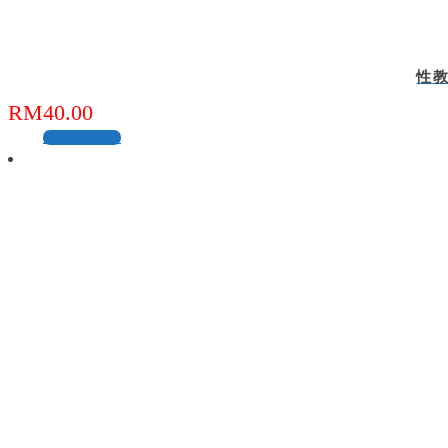
性教育
RM
40.00
加入购物车