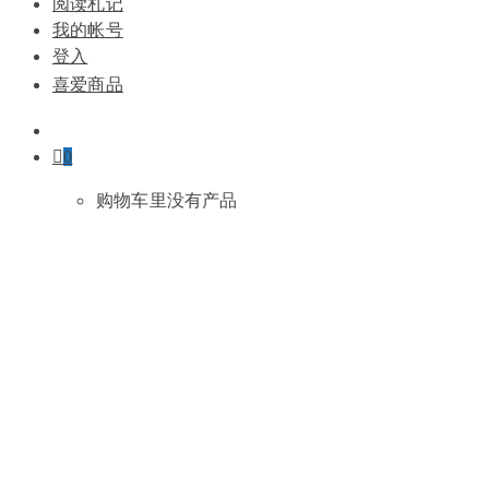
阅读札记
我的帐号
登入
喜爱商品
0
购物车里没有产品