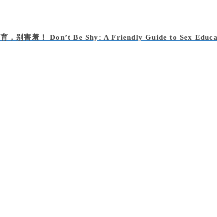
，别害羞！ Don’t Be Shy: A Friendly Guide to Sex Educa