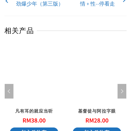
劲爆少年（第三版）
情 + 性--停看走
相关产品
凡有耳的就应当听
基督徒与阿拉字眼
RM
38.00
RM
28.00