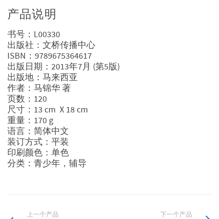
产品说明
书号：L00330
出版社：文桥传播中心
ISBN：9789675364617
出版日期：2013年7月 (第5版)
出版地：马来西亚
作者：马锦华 著
页数：120
尺寸：13 cm X 18 cm
重量：170 g
语言：简体中文
装订方式：平装
印刷颜色：单色
分类：青少年，辅导
上一个产品
下一个产品