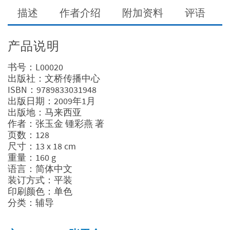
描述
作者介绍
附加资料
评语
产品说明
书号：L00020
出版社：文桥传播中心
ISBN：9789833031948
出版日期：2009年1月
出版地：马来西亚
作者：张玉金 锺彩燕 著
页数：128
尺寸：13 x 18 cm
重量：160 g
语言：简体中文
装订方式：平装
印刷颜色：单色
分类：辅导