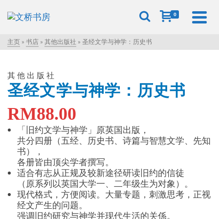
0
主页
»
书店
»
其他出版社
»
圣经文学与神学：历史书
其他出版社
圣经文学与神学：历史书
RM
88.00
「旧约文学与神学」原英国出版，
共分四册（五经、历史书、诗篇与智慧文学、先知
书），
各册皆由顶尖学者撰写。
适合有志从正规及较新途径研读旧约的信徒
（原系列以英国大学一、二年级生为对象）。
现代格式，方便阅读。大量专题，刺激思考，正视
经文产生的问题。
强调旧约研究与神学并现代生活的关係。