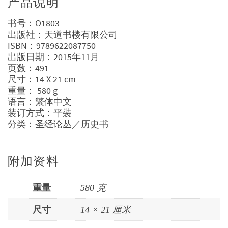
产品说明
书号：O1803
出版社：天道书楼有限公司
ISBN：9789622087750
出版日期：2015年11月
页数：491
尺寸：14 X 21 cm
重量： 580 g
语言：繁体中文
装订方式：平裝
分类：圣经论丛／历史书
附加资料
重量
580 克
尺寸
14 × 21 厘米