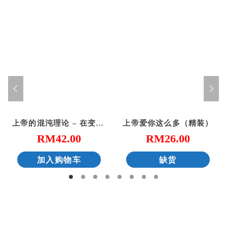
上帝的混沌理论 – 在变动中赐予新生命
上帝爱你这么多（精装）
RM
42.00
RM
26.00
加入购物车
缺货