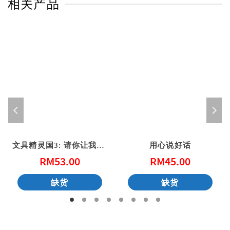
相关产品
文具精灵国3: 请你让我帮帮忙 (港版)
用心说好话
RM
53.00
RM
45.00
缺货
缺货