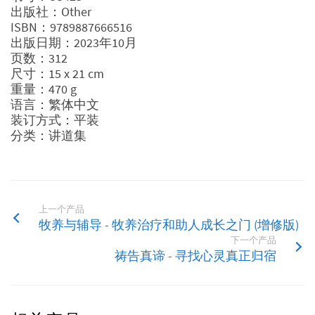
出版社：Other
ISBN：9789887666516
出版日期：2023年10月
页数：312
尺寸：15 x 21 cm
重量：470 g
语言：繁体中文
装订方式：平装
分类：讲道集
上一个产品
牧养与辅导 - 牧养治疗和助人成长之门 (增修版)
下一个产品
祷告真谛 - 寻找心灵真正归宿