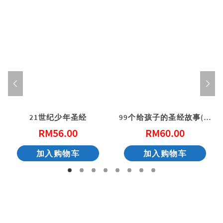
21世纪少年圣经
99个给孩子的圣经故事(简体)
RM
56.00
RM
60.00
加入购物车
加入购物车