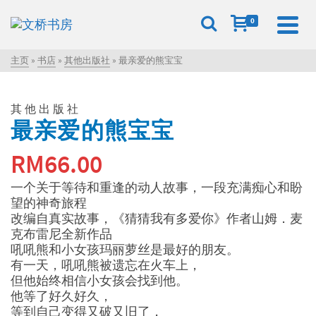
0
主页
»
书店
»
其他出版社
»
最亲爱的熊宝宝
其他出版社
最亲爱的熊宝宝
RM
66.00
一个关于等待和重逢的动人故事，一段充满痴心和盼
望的神奇旅程
改编自真实故事，《猜猜我有多爱你》作者山姆．麦
克布雷尼全新作品
吼吼熊和小女孩玛丽萝丝是最好的朋友。
有一天，吼吼熊被遗忘在火车上，
但他始终相信小女孩会找到他。
他等了好久好久，
等到自己变得又破又旧了，