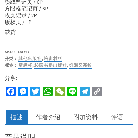
横线笔记页 / 6P
方眼格笔记页 / 6P
收支记录 / 2P
版权页 / 1P
缺货
SKU：
O4797
分类：
其他出版社
,
培训材料
标签：
新标杆
,
校园书房出版社
,
饥渴又慕蚁
分享:
Facebook
Messenger
Twitter
WhatsApp
WeChat
Line
Telegram
Copy
Link
描述
作者介绍
附加资料
评语
产品说明