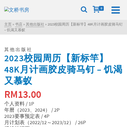
0
主页
»
书店
»
其他出版社
»
2023校园周历【新标竿】48K月计画胶皮骑马钉
– 饥渴又慕蚁
其他出版社
2023校园周历【新标竿】
48K月计画胶皮骑马钉 – 饥渴
又慕蚁
RM
13.00
个人资料 / 1P
年曆（2023、2024） / 2P
2023要事预定表 / 4P
月计划表（2022/12～2023/12） / 26P