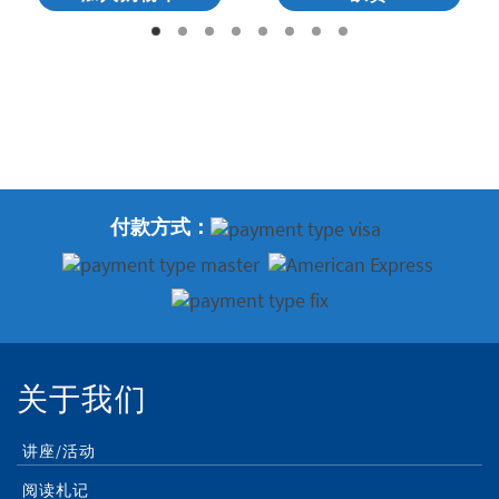
付款方式：
关于我们
讲座/活动
阅读札记