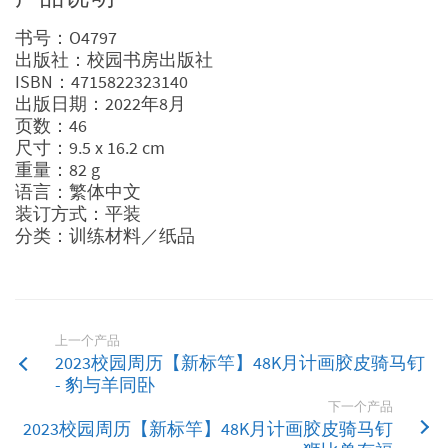
书号：O4797
出版社：校园书房出版社
ISBN：4715822323140
出版日期：2022年8月
页数：46
尺寸：9.5 x 16.2 cm
重量：82 g
语言：繁体中文
装订方式：平装
分类：训练材料／纸品
上一个产品
2023校园周历【新标竿】48K月计画胶皮骑马钉
- 豹与羊同卧
下一个产品
2023校园周历【新标竿】48K月计画胶皮骑马钉