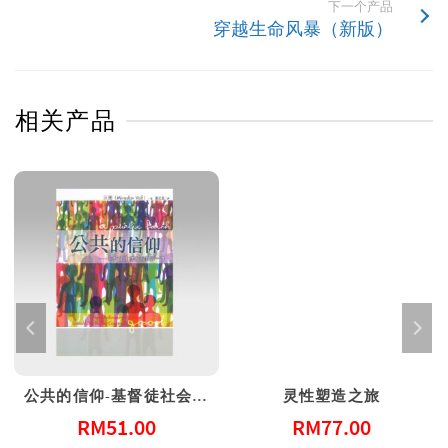
下一个产品
穿越生命风暴（新版）
相关产品
公共的信仰-基督徒社会参与的第一课
灵性塑造之旅
RM
51.00
RM
77.00