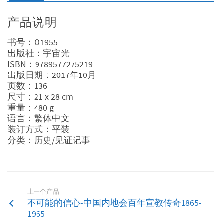
产品说明
书号：O1955
出版社：宇宙光
ISBN：9789577275219
出版日期：2017年10月
页数：136
尺寸：21 x 28 cm
重量：480 g
语言：繁体中文
装订方式：平装
分类：历史/见证记事
上一个产品
不可能的信心-中国内地会百年宣教传奇1865-
1965