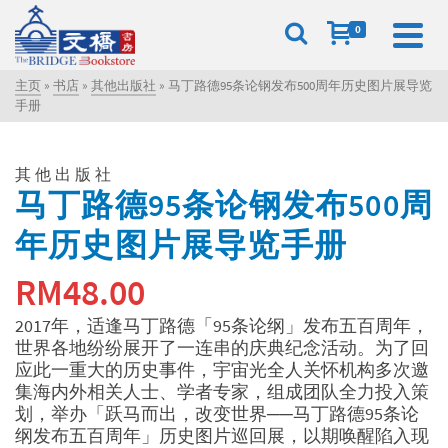
0
主页
»
书店
»
其他出版社
»
马丁路德95条论钢发布500周年历史图片展导览
手册
其他出版社
马丁路德95条论钢发布500周
年历史图片展导览手册
RM
48.00
2017年，适逢马丁路德「95条论纲」发布五百周年，
世界各地纷纷展开了一连串的庆典纪念活动。为了回
应此一重大的历史事件，宇宙光全人关怀机构多次邀
集海内外相关人士、学者专家，组成团队全力投入策
划，举办「跃马而出，改变世界──马丁路德95条论
纲发布五百周年」历史图片巡回展，以期唤醒陷入现