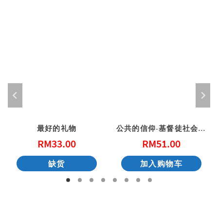
最好的礼物
公共的信仰-基督徒社会参与的第一课
RM
33.00
RM
51.00
缺货
加入购物车