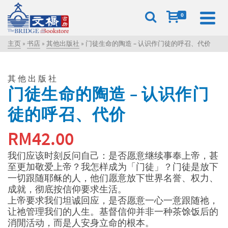
0
主页
»
书店
»
其他出版社
»
门徒生命的陶造 – 认识作门徒的呼召、代价
其他出版社
门徒生命的陶造 – 认识作门
徒的呼召、代价
RM
42.00
我们应该时刻反问自己：是否愿意继续事奉上帝，甚
至更加敬爱上帝？我怎样成为「门徒」？门徒是放下
一切跟随耶稣的人，他们愿意放下世界名誉、权力、
成就，彻底按信仰要求生活。
上帝要求我们坦诚回应，是否愿意一心一意跟随祂，
让祂管理我们的人生。基督信仰并非一种茶馀饭后的
消閒活动，而是人安身立命的根本。