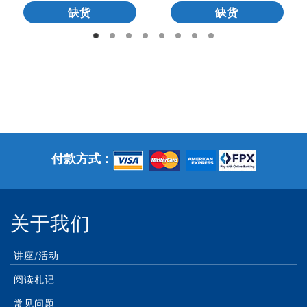
缺货
缺货
付款方式：
关于我们
讲座/活动
阅读札记
常见问题