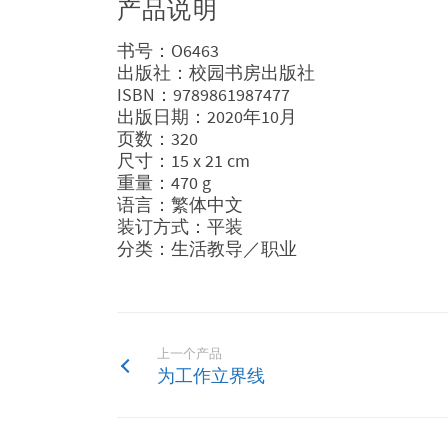
产品说明
书号：O6463
出版社：校园书房出版社
ISBN：9789861987477
出版日期：2020年10月
页数：320
尺寸：15 x 21 cm
重量：470 g
语言：繁体中文
装订方式：平装
分类：生活教导／职业
上一个产品
为工作立界线