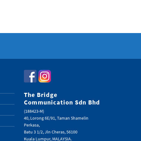
The Bridge
Communication Sdn Bhd
(188423-M)
40, Lorong 6E/91, Taman Shamelin
Perkasa,
Batu 3 1/2, Jln Cheras, 56100
Kuala Lumpur, MALAYSIA.