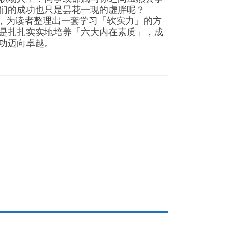
们的成功也只是昙花一现的虚胖呢？
劳德，为读者整理出一套学习「软实力」的方
是扎扎实实地培养「六大内在素质」，成
功迈向卓越。
m