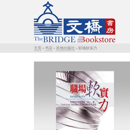
主页
»
书店
»
其他出版社
»
职场软实力