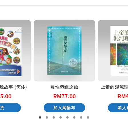
经故事 (简体)
灵性塑造之旅
5.00
RM
77.00
RM
缺货
加入购物车
加入