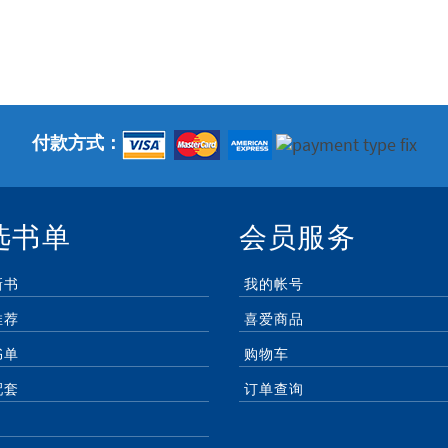
付款方式：
选书单
会员服务
新书
我的帐号
推荐
喜爱商品
书单
购物车
配套
订单查询