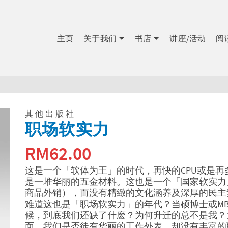
主页
关于我们
书店
讲座/活动
阅
其他出版社
职场软实力
RM
62.00
这是一个「软体为王」的时代，再快的CPU或是再
是一堆华丽的五金材料。这也是一个「国家软实力
商品外销），而没有精緻的文化涵养及深厚的民主
难道这也是「职场软实力」的年代？当硕博士或M
候，到底我们还缺了什麽？为何升迁的总不是我？
面，我们是否徒有华丽的工作外表，却没有丰富的