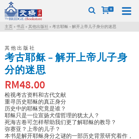
0
主页
»
书店
»
其他出版社
»
考古耶稣 – 解开上帝儿子身分的迷思
其他出版社
考古耶稣 – 解开上帝儿子身
分的迷思
RM
48.00
检视考古资料和古代文献
重寻历史耶稣的真正身分
历史中的耶稣究竟是谁？
耶稣只是一位宣扬犬儒哲理的犹太人？
死海古卷可怎样帮助我们更了解耶稣的教导？
弥赛亚？上帝的儿子？
本书是解开耶稣身分之谜的一部历史背景研究着作，