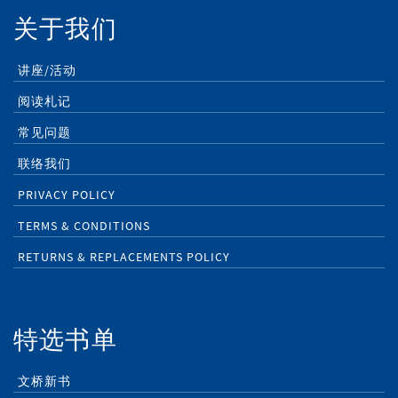
关于我们
讲座/活动
阅读札记
常见问题
联络我们
PRIVACY POLICY
TERMS & CONDITIONS
RETURNS & REPLACEMENTS POLICY
特选书单
文桥新书