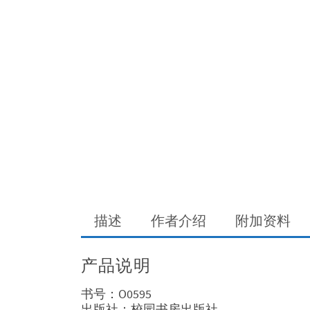
描述
作者介绍
附加资料
产品说明
书号：O0595
出版社：校园书房出版社