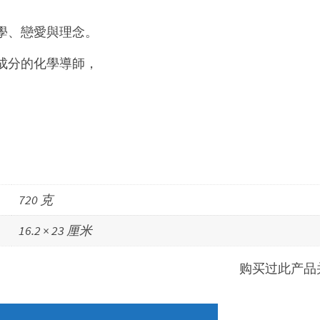
學、戀愛與理念。
成分的化學導師，
720 克
16.2 × 23 厘米
购买过此产品