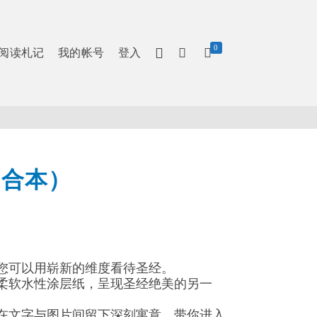
0
阅读札记
我的帐号
登入
和合本）
您可以用崭新的维度看待圣经。
柔软水性涂层纸，呈现圣经绝美的另一
在文字与图片间留下深刻寓意，带你进入