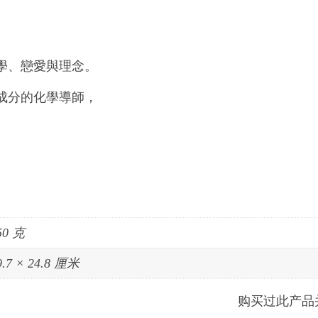
學、戀愛與理念。
成分的化學導師，
50 克
9.7 × 24.8 厘米
购买过此产品