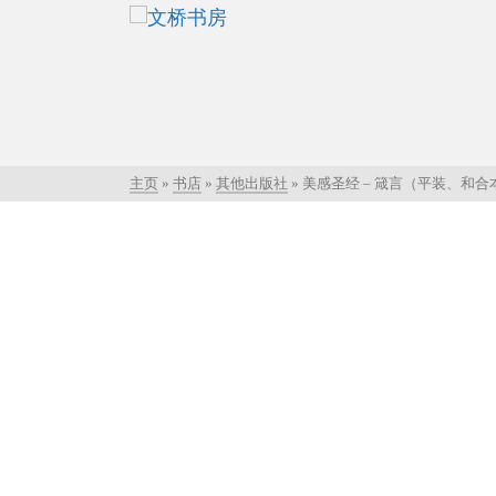
主页
»
书店
»
其他出版社
»
美感圣经 – 箴言（平装、和合