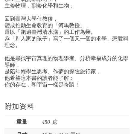
主修物理，副修化學和生物；
回到臺灣大學任教後，
變成推動生命教育的「河馬教授」，
還以「跑遍臺灣清水溝」的工作為榮。
為「別人家的孩子」寫了一個又一個的求學、戀愛與
理念。
他是尋找宇宙真理的物理學者、分析幸福成分的化學
導師，
是陪年輕學生思考、作夢的探險旅行家，
他希望這本書的讀者能了解：
你的存在，和宇宙一樣是奇蹟！
附加资料
重量
450 克