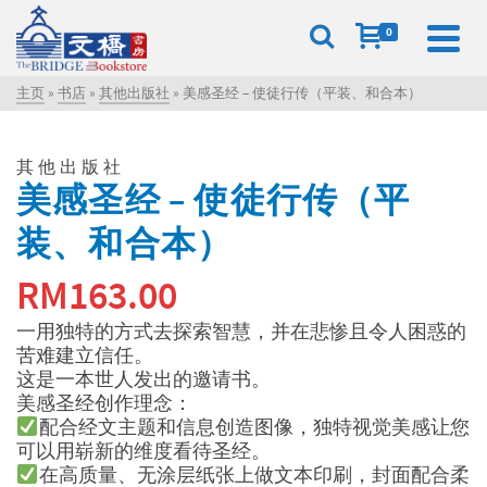
0
主页
»
书店
»
其他出版社
»
美感圣经 – 使徒行传（平装、和合本）
其他出版社
美感圣经 – 使徒行传（平
装、和合本）
RM
163.00
一用独特的方式去探索智慧，并在悲惨且令人困惑的
苦难建立信任。
这是一本世人发出的邀请书。
美感圣经创作理念：
配合经文主题和信息创造图像，独特视觉美感让您
可以用崭新的维度看待圣经。
在高质量、无涂层纸张上做文本印刷，封面配合柔