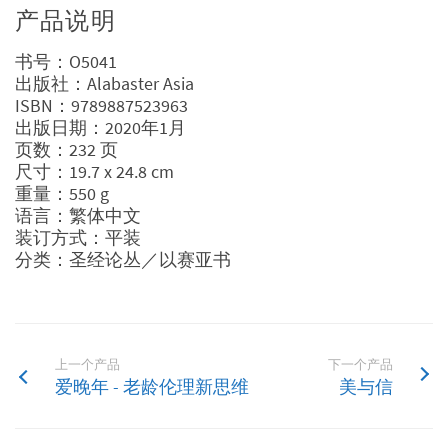
产品说明
书号：O5041
出版社：Alabaster Asia
ISBN：9789887523963
出版日期：2020年1月
页数：232 页
尺寸：19.7 x 24.8 cm
重量：550 g
语言：繁体中文
装订方式：平装
分类：圣经论丛／以赛亚书
上一个产品
下一个产品
爱晚年 - 老龄伦理新思维
美与信