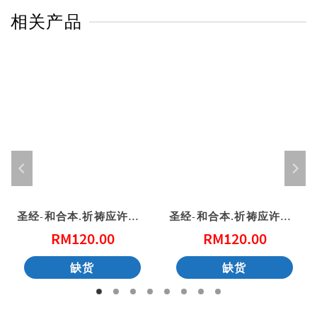
相关产品
圣经-和合本.祈祷应许版.拇指版.红色仿皮面.金边.拉链（简体）
圣经-和合本.祈祷应许版.拇指版.蓝色仿皮面.银边.拉链（简体）
RM
120.00
RM
120.00
缺货
缺货