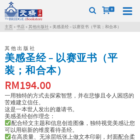
0
主页
»
书店
»
其他出版社
»
美感圣经 – 以赛亚书（平装；和合本）
其他出版社
美感圣经 – 以赛亚书（平
装；和合本）
RM
194.00
一用独特的方式去探索智慧，并在悲惨且令人困惑的
苦难建立信任。
这是一本世人发出的邀请书。
美感圣经创作理念：
配合经文主题和信息创造图像，独特视觉美感让您
可以用崭新的维度看待圣经。
在高质量、无涂层纸张上做文本印刷，封面配合柔