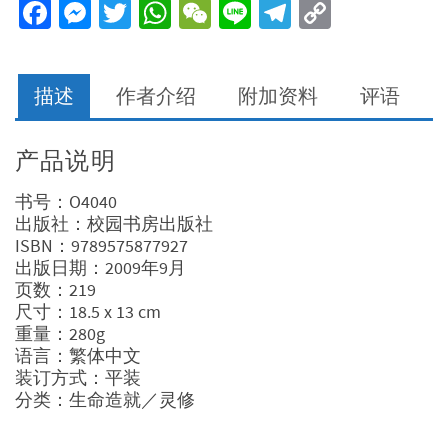
Facebook
Messenger
Twitter
WhatsApp
WeChat
Line
Telegram
Copy
Link
描述
作者介绍
附加资料
评语
产品说明
书号：O4040
出版社：校园书房出版社
ISBN：9789575877927
出版日期：2009年9月
页数：219
尺寸：18.5 x 13 cm
重量：280g
语言：繁体中文
装订方式：平装
分类：生命造就／灵修