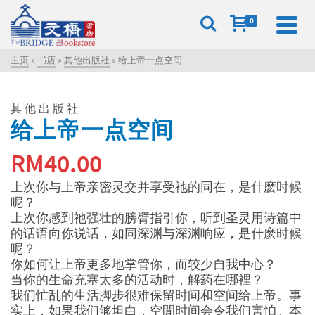
0
主页
»
书店
»
其他出版社
»
给上帝一点空间
其他出版社
给上帝一点空间
RM
40.00
上次你与上帝亲密灵交并享受祂的同在，是什麽时候
呢？
上次你感到祂强壮的膀臂指引你，听到圣灵用诗篇中
的话语向你说话，如同深渊与深渊响应，是什麽时候
呢？
你如何让上帝更多地掌管你，而较少自我中心？
当你的生命充塞太多的活动时，解药在哪裡？
我们忙乱的生活脚步很难保留时间和空间给上帝。事
实上，如果我们够坦白，空閒时间会令我们害怕。本