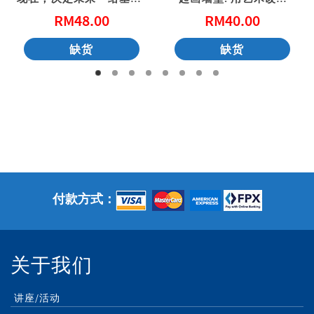
RM
48.00
RM
40.00
缺货
缺货
付款方式：
关于我们
讲座/活动