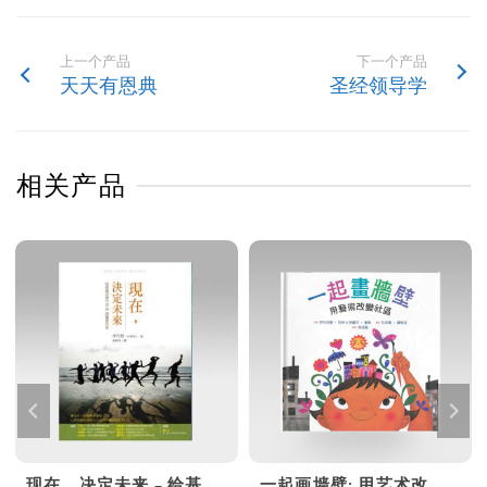
上一个产品
下一个产品
天天有恩典
圣经领导学
相关产品
现在，决定未来 – 给基督徒青年的20个属灵忠告
一起画墙壁: 用艺术改变社区 (港版)