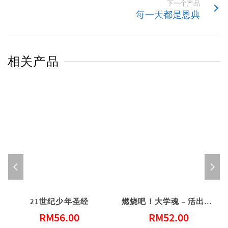
下一个产品
每一天都是恩典
相关产品
21世纪少年圣经
燃烧吧！大学魂 – 活出得胜的大学生活
RM
56.00
RM
52.00