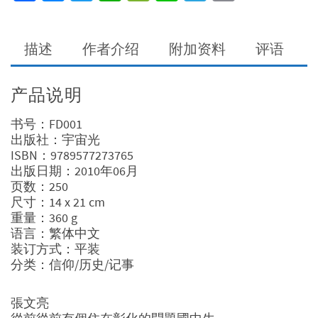
Link
描述
作者介绍
附加资料
评语
产品说明
书号：FD001
出版社：宇宙光
ISBN：9789577273765
出版日期：2010年06月
页数：250
尺寸：14 x 21 cm
重量：360 g
语言：繁体中文
装订方式：平装
分类：信仰/历史/记事
張文亮