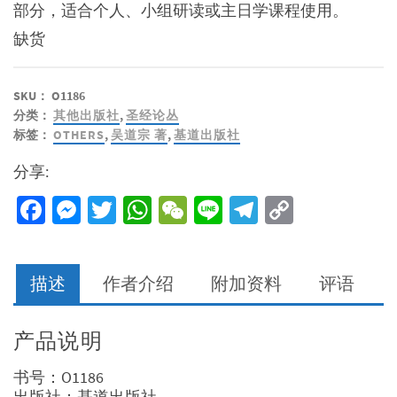
部分，适合个人、小组研读或主日学课程使用。
缺货
SKU：
O1186
分类：
其他出版社
,
圣经论丛
标签：
OTHERS
,
吴道宗 著
,
基道出版社
分享:
Facebook
Messenger
Twitter
WhatsApp
WeChat
Line
Telegram
Copy
Link
描述
作者介绍
附加资料
评语
产品说明
书号：O1186
出版社：基道出版社