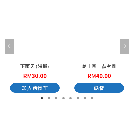
下雨天 (港版)
给上帝一点空间
RM
30.00
RM
40.00
加入购物车
缺货