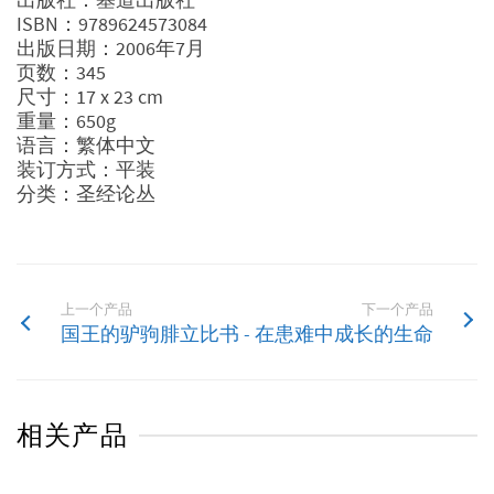
ISBN：9789624573084
出版日期：2006年7月
页数：345
尺寸：17 x 23 cm
重量：650g
语言：繁体中文
装订方式：平装
分类：圣经论丛
上一个产品
下一个产品
国王的驴驹
腓立比书 - 在患难中成长的生命
相关产品