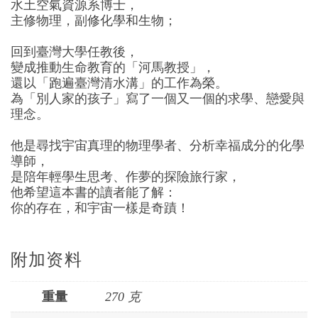
水土空氣資源系博士，
主修物理，副修化學和生物；
回到臺灣大學任教後，
變成推動生命教育的「河馬教授」，
還以「跑遍臺灣清水溝」的工作為榮。
為「別人家的孩子」寫了一個又一個的求學、戀愛與
理念。
他是尋找宇宙真理的物理學者、分析幸福成分的化學
導師，
是陪年輕學生思考、作夢的探險旅行家，
他希望這本書的讀者能了解：
你的存在，和宇宙一樣是奇蹟！
附加资料
重量
270 克