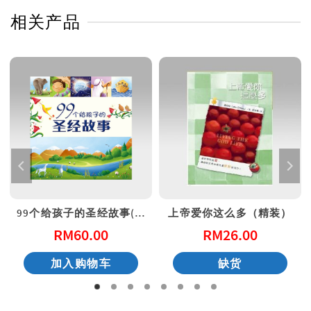
相关产品
99个给孩子的圣经故事(简体)
上帝爱你这么多（精装）
RM
60.00
RM
26.00
加入购物车
缺货