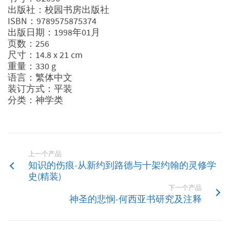
出版社：校园书房出版社
ISBN：9789575875374
出版日期：1998年01月
页数：256
尺寸：14.8 x 21 cm
重量：330 g
语言：繁体中文
装订方式：平装
分类：神学类
上一个产品
知识的伤痕-从新约到路德与十架约翰的灵修学
史(精装)
下一个产品
神圣的悲悯-何西亚书研究及注释