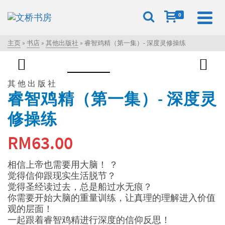
0
主页
»
书店
»
其他出版社
»
睿智鸡精（第一集）- 深度灵修操练
其他出版社
睿智鸡精（第一集）- 深度灵
修操练
RM
63.00
相信上帝也需要用大脑！ ？
觉得信仰跟现实生活脱节？
觉得圣经读过去，总是船过水无痕？
你需要开始大脑的重量训练，让真理的理解进入价值
观的层面！
一起跟着睿智鸡精进行深度的信仰反思！