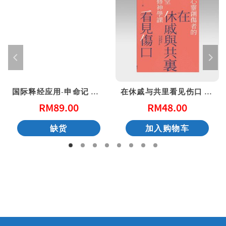
国际释经应用-申命记 上（简体）
在休戚与共里看见伤口 – 给心灵创伤（二版）
RM
89.00
RM
48.00
缺货
加入购物车