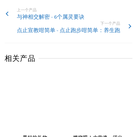
上一个产品
与神相交解密 - 6个属灵要诀
下一个产品
点止宣教咁简单 - 点止跑步咁简单：养生跑
相关产品