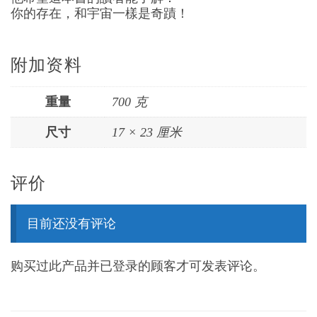
你的存在，和宇宙一樣是奇蹟！
附加资料
重量
700 克
尺寸
17 × 23 厘米
评价
目前还没有评论
购买过此产品并已登录的顾客才可发表评论。