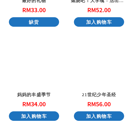
最好的礼物
燃烧吧！大学魂 – 活出得胜的大学生活
RM
33.00
RM
52.00
缺货
加入购物车
妈妈的丰盛季节
21世纪少年圣经
RM
34.00
RM
56.00
加入购物车
加入购物车