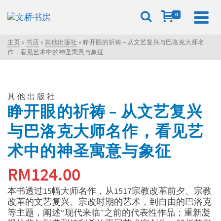
0
主页
»
书店
»
其他出版社
»
睁开眼的祈祷 – 从文艺复兴与巴洛克大师名
作，看见艺术中的神圣寓意与象征
其他出版社
睁开眼的祈祷 – 从文艺复兴
与巴洛克大师名作，看见艺
术中的神圣寓意与象征
RM
124.00
本书透过15幅大师名作，从1517宗教改革前夕、宗教
改革的文艺复兴、宗改时期的艺术，到自由的巴洛克
等主题，阐述“现代来临”之前的代表性作品；重新凝