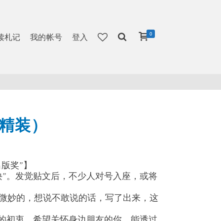
0
读札记
我的帐号
登入
（精装）
出版奖”】
诀”。发觉贴文后，不少人对号入座，或将
微妙的，想说不敢说的话，写了出来，这
书的初衷。希望关怀身边朋友的你，能透过