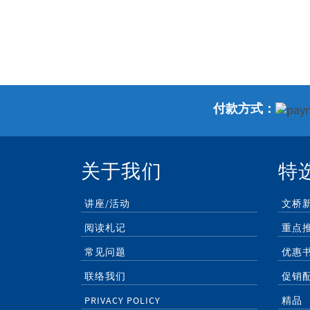
付款方式：
关于我们
特
讲座/活动
文桥
阅读札记
重点
常见问题
优惠
联络我们
促销
PRIVACY POLICY
精品