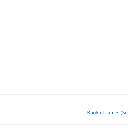
Book of James (Sof