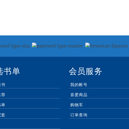
选书单
会员服务
新书
我的帐号
推荐
喜爱商品
书单
购物车
配套
订单查询