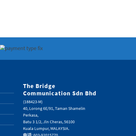
The Bridge
Communication Sdn Bhd
(188423-M)
40, Lorong 6E/91, Taman Shamelin
Perkasa,
Batu 3 1/2, Jln Cheras, 56100
Kuala Lumpur, MALAYSIA.
电话
: 603-92015770