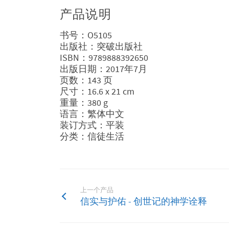
产品说明
书号：O5105
出版社：突破出版社
ISBN：9789888392650
出版日期：2017年7月
页数：143 页
尺寸：16.6 x 21 cm
重量：380 g
语言：繁体中文
装订方式：平装
分类：信徒生活
上一个产品
信实与护佑 - 创世记的神学诠释