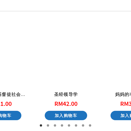
公共的信仰-基督徒社会参与的第一课
圣经领导学
妈妈的
1.00
RM
42.00
RM
购物车
加入购物车
加入