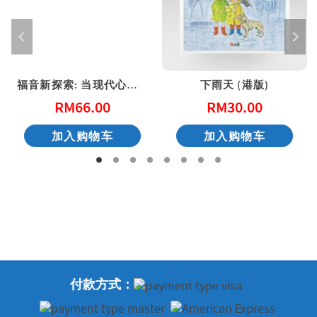
福音新探索: 当现代心灵与好消息相遇
下雨天 (港版)
RM
66.00
RM
30.00
加入购物车
加入购物车
付款方式：