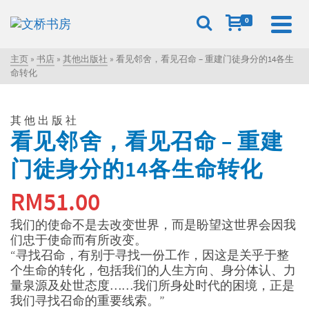
0
主页
»
书店
»
其他出版社
»
看见邻舍，看见召命 – 重建门徒身分的14各生
命转化
其他出版社
看见邻舍，看见召命 – 重建
门徒身分的14各生命转化
RM
51.00
我们的使命不是去改变世界，而是盼望这世界会因我
们忠于使命而有所改变。
“寻找召命，有别于寻找一份工作，因这是关乎于整
个生命的转化，包括我们的人生方向、身分体认、力
量泉源及处世态度……我们所身处时代的困境，正是
我们寻找召命的重要线索。”