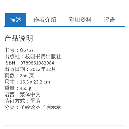
Link
堂
课
数
描述
作者介绍
附加资料
评语
量
产品说明
书号：O6757
出版社：校园书房出版社
ISBN：9789861982984
出版日期：2012年12月
页数：256 页
尺寸：16.3 x 23.2 cm
重量：455 g
语言：繁体中文
装订方式：平装
分类：圣经论丛／启示录