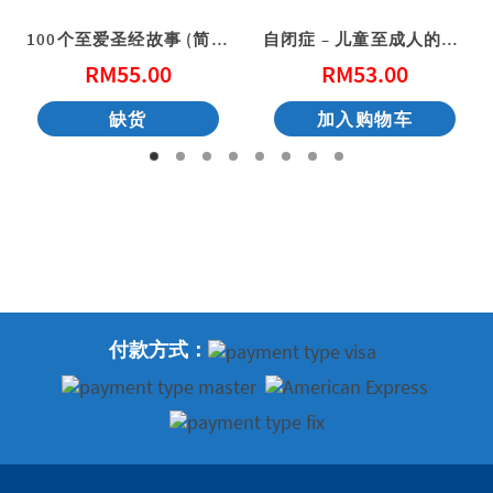
100个至爱圣经故事 (简体)
自闭症 – 儿童至成人的支援
RM
55.00
RM
53.00
缺货
加入购物车
付款方式：