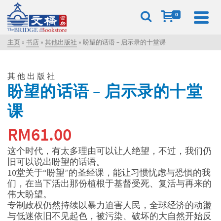
0
主页
»
书店
»
其他出版社
»
盼望的话语 – 启示录的十堂课
其他出版社
盼望的话语 – 启示录的十堂
课
RM
61.00
这个时代，有太多理由可以让人绝望，不过，我们仍
旧可以说出盼望的话语。
10堂关于“盼望”的圣经课，能让习惯忧虑与恐惧的我
们，在当下活出那份植根于基督受死、复活与再来的
伟大盼望。
专制政权仍然持续以暴力迫害人民，全球经济的动盪
与低迷依旧不见起色，被污染、破坏的大自然开始反