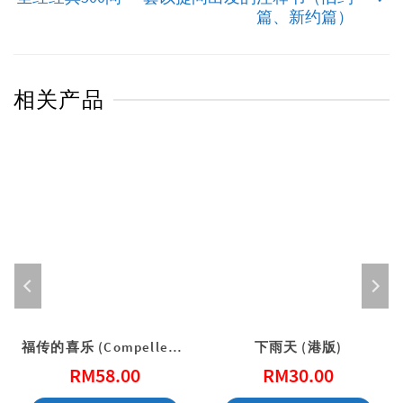
篇、新约篇）
相关产品
福传的喜乐 (Compelled by Joy)
下雨天 (港版)
RM
58.00
RM
30.00