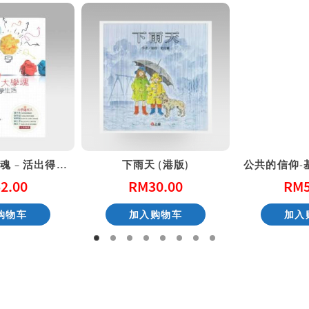
燃烧吧！大学魂 – 活出得胜的大学生活
下雨天 (港版)
2.00
RM
30.00
RM
购物车
加入购物车
加入