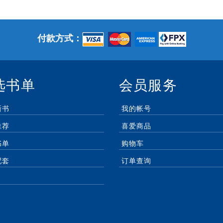
付款方式：
选书单
会员服务
新书
我的帐号
推荐
喜爱商品
书单
购物车
配套
订单查询