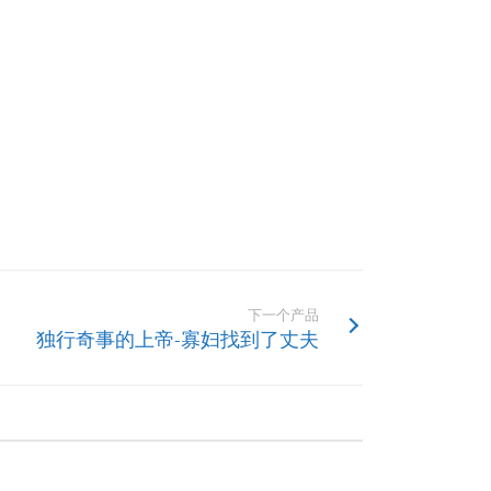
下一个产品
独行奇事的上帝-寡妇找到了丈夫