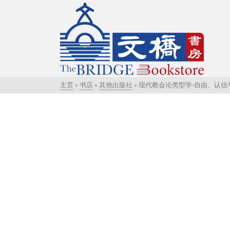
主页
»
书店
»
其他出版社
»
现代教会论类型学-自由、认信