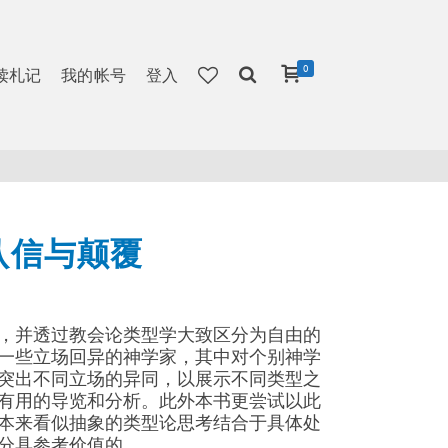
0
读札记
我的帐号
登入
认信与颠覆
，并透过教会论类型学大致区分为自由的
一些立场回异的神学家，其中对个别神学
突出不同立场的异同，以展示不同类型之
有用的导览和分析。此外本书更尝试以此
本来看似抽象的类型论思考结合于具体处
分具参考价值的。