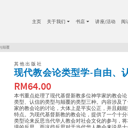
主页
关于我们
书店
讲座/活动
阅
与颠覆
其他出版社
现代教会论类型学-自由、
RM
64.00
本书重点处理了现代基督新教多位神学家的教会论
类型、认信的类型与颠覆的类型三种。内容涉及了
家的教会论的讨论，大体上是平实公正，并且颇能
特点。为现代基督新教的教会论，提供了一个十分
类型论来反思当代华人教会对社会文化的参与，将
境的反思，而这些反思对于当代华人教会来说是十