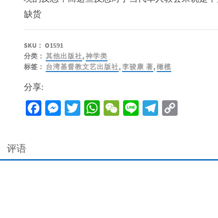
缺货
SKU：
O1591
分类：
其他出版社
,
神学类
标签：
台湾基督教文艺出版社
,
李骏康 著
,
橄榄
分享:
Facebook
Messenger
Twitter
WhatsApp
WeChat
Line
Telegra
Copy
Link
评语