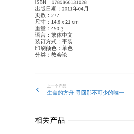
ISBN：9789866131028
出版日期：2011年04月
页数：277
尺寸：14.8 x 21 cm
重量：450 g
语言：繁体中文
装订方式：平装
印刷颜色：单色
分类：教会论
上一个产品
生命的方舟-寻回那不可少的唯一
相关产品