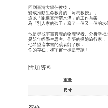
回到臺灣大學任教後，
變成推動生命教育的「河馬教授」，
還以「跑遍臺灣清水溝」的工作為榮。
為「別人家的孩子」寫了一個又一個的求
他是尋找宇宙真理的物理學者、分析幸福
是陪年輕學生思考、作夢的探險旅行家，
他希望這本書的讀者能了解：
你的存在，和宇宙一樣是奇蹟！
附加资料
重量
尺寸
评价