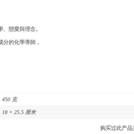
學、戀愛與理念。
成分的化學導師，
450 克
18 × 25.5 厘米
购买过此产品