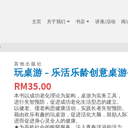
主页
关于我们
书店
讲座/活动
阅
册
其他出版社
玩桌游 – 乐活乐龄创意桌
RM
35.00
本书以成功老化理论为架构，桌游为实务工具，
进行失智预防，促进成功老化生活型态的建立。
以健老、缓老构思健康活动，实践长者失智预防。
藉由欢乐有趣的玩桌游，促进活化大脑，鼓励人际
进而促进身心灵全人的健康。
★为高龄社会的银髮服务，注入青春洋溢的活力。