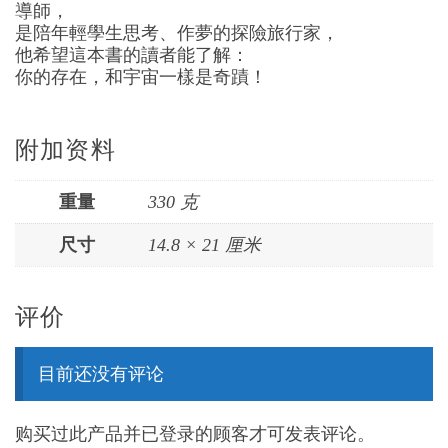
導師，
是陪年輕學生思考、作夢的探險旅行家，
他希望這本書的讀者能了解：
你的存在，和宇宙一樣是奇蹟！
附加资料
重量
330 克
尺寸
14.8 × 21 厘米
评价
目前还没有评论
购买过此产品并已登录的顾客才可发表评论。