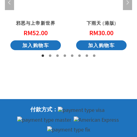
邪恶与上帝新世界
下雨天 (港版)
RM
52.00
RM
30.00
加入购物车
加入购物车
付款方式：