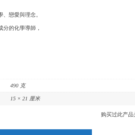
學、戀愛與理念。
成分的化學導師，
490 克
15 × 21 厘米
购买过此产品