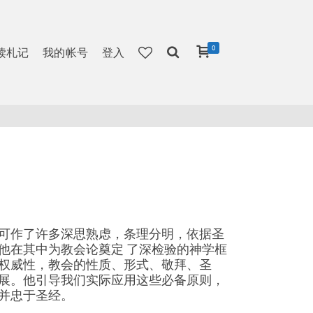
0
读札记
我的帐号
登入
可作了许多深思熟虑，条理分明，依据圣
他在其中为教会论奠定 了深检验的神学框
权威性，教会的性质、形式、敬拜、圣
展。他引导我们实际应用这些必备原则，
并忠于圣经。