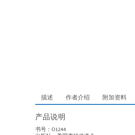
描述
作者介绍
附加资料
产品说明
书号：O1244