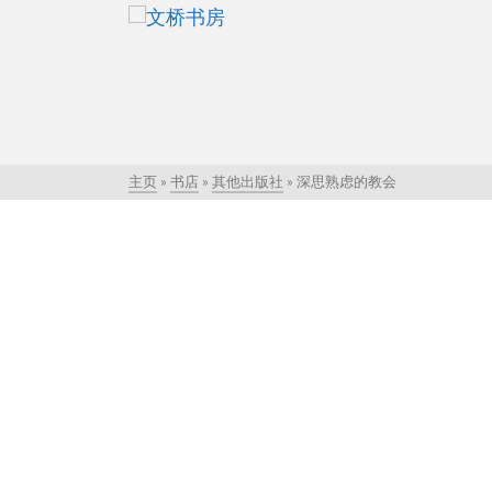
主页
»
书店
»
其他出版社
»
深思熟虑的教会