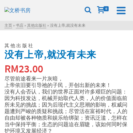
0
主页
»
书店
»
其他出版社
»
没有上帝,就没有未来
其他出版社
没有上帝,就没有未来
RM
23.00
尽管前途看来一片灰暗，
上帝依旧要引导祂的子民，开创出新的未来！
没有人会否认，我们的世界正面对许多艰巨的问题：
因为科技发达，机械开始取代人类，人的价值面临前
所未见的挑战；因为后现代主义思潮的影响，权威问
题遭到严峻的质疑和挑战；尽管活在富裕时代，人的
自由却被各种物质和娱乐给绑架；资讯泛滥，怎样在
当中保持平衡；生态的问题迫在眉睫，该如何同时保
护环境又发展经济？