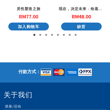
灵性塑造之旅
现在，决定未来 – 给基督徒青年的20个属灵忠告
RM
77.00
RM
48.00
加入购物车
缺货
付款方式：
关于我们
讲座/活动