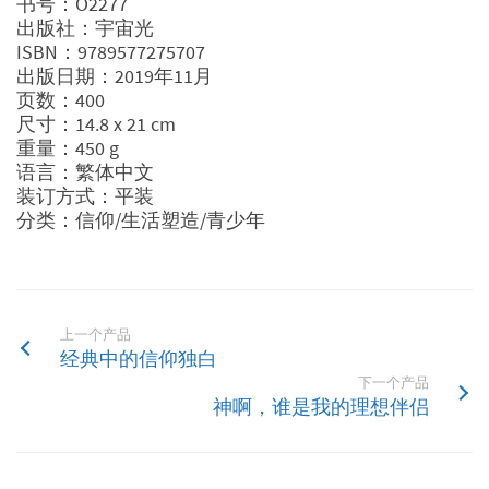
书号：O2277
出版社：宇宙光
ISBN：9789577275707
出版日期：2019年11月
页数：400
尺寸：14.8 x 21 cm
重量：450 g
语言：繁体中文
装订方式：平装
分类：信仰/生活塑造/青少年
上一个产品
经典中的信仰独白
下一个产品
神啊，谁是我的理想伴侣