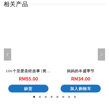
相关产品
100个至爱圣经故事 (简体)
妈妈的丰盛季节
RM
55.00
RM
34.00
缺货
加入购物车