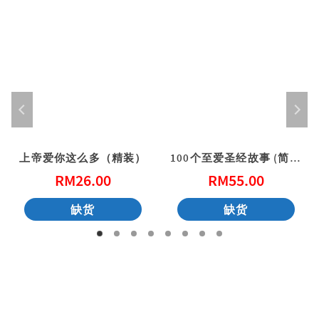
上帝爱你这么多（精装）
100个至爱圣经故事 (简体)
RM
26.00
RM
55.00
缺货
缺货