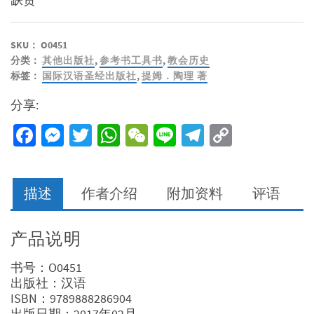
SKU：
O0451
分类：
其他出版社
,
参考书工具书
,
教会历史
标签：
国际汉语圣经出版社
,
提姆．陶理 著
分享:
Facebook
Messenger
Twitter
WhatsApp
WeChat
Line
Telegram
Copy
Link
描述
作者介绍
附加资料
评语
产品说明
书号：O0451
出版社：汉语
ISBN：9789888286904
出版日期：2017年02月