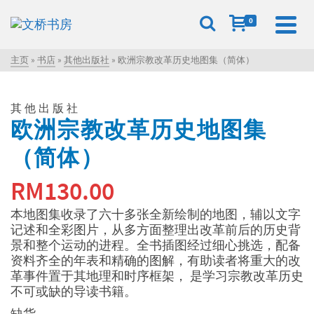
0
主页
»
书店
»
其他出版社
»
欧洲宗教改革历史地图集（简体）
其他出版社
欧洲宗教改革历史地图集
（简体）
RM
130.00
本地图集收录了六十多张全新绘制的地图，辅以文字
记述和全彩图片，从多方面整理出改革前后的历史背
景和整个运动的进程。全书插图经过细心挑选，配备
资料齐全的年表和精确的图解，有助读者将重大的改
革事件置于其地理和时序框架， 是学习宗教改革历史
不可或缺的导读书籍。
缺货