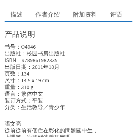
描述
作者介绍
附加资料
评语
产品说明
书号：O4046
出版社：校园书房出版社
ISBN：9789861982335
出版日期：2011年10月
页数：134
尺寸：14.5 x 19 cm
重量：310 g
语言：繁体中文
装订方式：平装
分类：生活教导／青少年
張文亮
從前從前有個住在彰化的問題國中生，