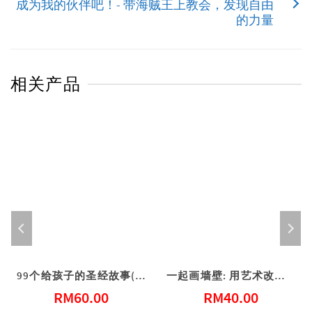
成为我的伙伴吧！- 带海贼王上教会，发现自由
的力量
相关产品
99个给孩子的圣经故事(简体)
一起画墙壁: 用艺术改变社区 (港版)
RM
60.00
RM
40.00