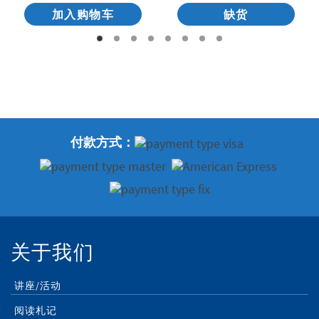
加入购物车
缺货
付款方式：
关于我们
讲座/活动
阅读札记