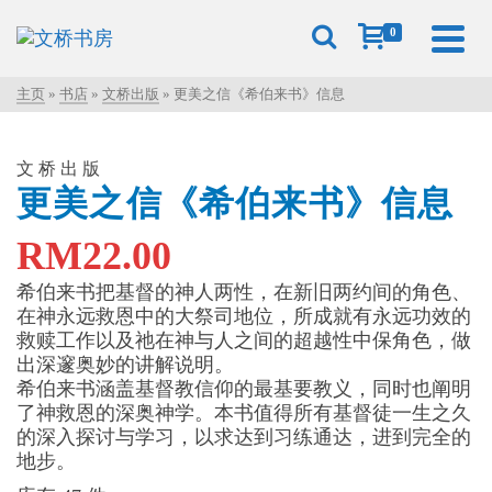
0
主页
»
书店
»
文桥出版
»
更美之信《希伯来书》信息
文桥出版
更美之信《希伯来书》信息
RM
22.00
希伯来书把基督的神人两性，在新旧两约间的角色、
在神永远救恩中的大祭司地位，所成就有永远功效的
救赎工作以及祂在神与人之间的超越性中保角色，做
出深邃奥妙的讲解说明。
希伯来书涵盖基督教信仰的最基要教义，同时也阐明
了神救恩的深奥神学。本书值得所有基督徒一生之久
的深入探讨与学习，以求达到习练通达，进到完全的
地步。