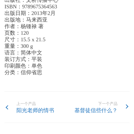
出版社：文桥传播中心
ISBN：9789675364563
出版日期：2013年2月
出版地：马来西亚
作者：杨锺禄 著
页数：120
尺寸：15.5 x 21.5
重量：300 g
语言：简体中文
装订方式：平装
印刷颜色：单色
分类：信仰省思
上一个产品
下一个产品
阳光老师的情书
基督徒信些什么？