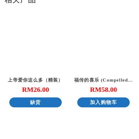
上帝爱你这么多（精装）
福传的喜乐 (Compelled by Joy)
RM
26.00
RM
58.00
缺货
加入购物车