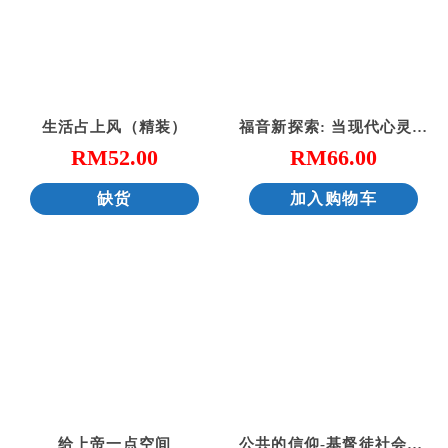
生活占上风（精装）
福音新探索: 当现代心灵与好消息相遇
RM
52.00
RM
66.00
缺货
加入购物车
给上帝一点空间
公共的信仰-基督徒社会参与的第一课