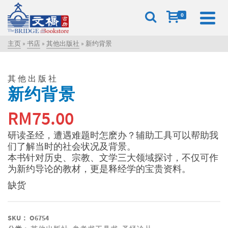
0
主页
»
书店
»
其他出版社
»
新约背景
其他出版社
新约背景
RM
75.00
研读圣经，遭遇难题时怎麽办？辅助工具可以帮助我
们了解当时的社会状况及背景。
本书针对历史、宗教、文学三大领域探讨，不仅可作
为新约导论的教材，更是释经学的宝贵资料。
缺货
SKU：
O6754