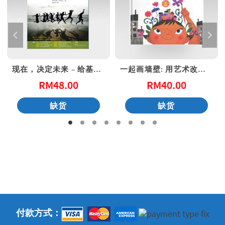
现在，决定未来 – 给基督徒青年的20个属灵忠告
一起画墙壁: 用艺术改变社区 (港版)
RM
48.00
RM
40.00
缺货
缺货
付款方式：