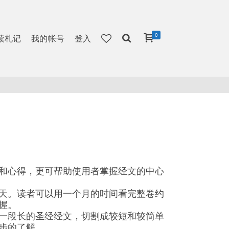
0
读札记
我的帐号
登入
和心得，更可帮助使用者掌握经文的中心
天。读者可以用一个月的时间看完整卷约
握。
一段长的圣经经文，切割成较短和较简单
步的了解。