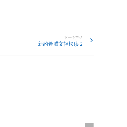
下一个产品
新约希腊文轻松读 2