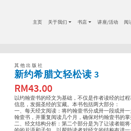
主页
关于我们
书店
讲座/活动
阅
其他出版社
新约希腊文轻松读 3
RM
43.00
以约翰壹书的经文为基础，不仅是作者读经的过程
信息，发掘圣经的宝藏。本书包括两大部分：
一、每天经文阅读：将约翰壹书分成卅一段或卅一
翰壹书，并重复阅读几个月，确保对约翰壹书的掌
二、经文结构分析：第二个部分是为了让读者能将
的的片语和子句，以帮助读者对经文的结构有进一