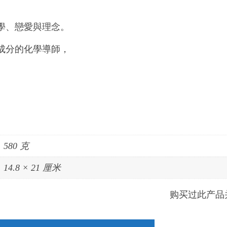
學、戀愛與理念。
成分的化學導師，
580 克
14.8 × 21 厘米
购买过此产品