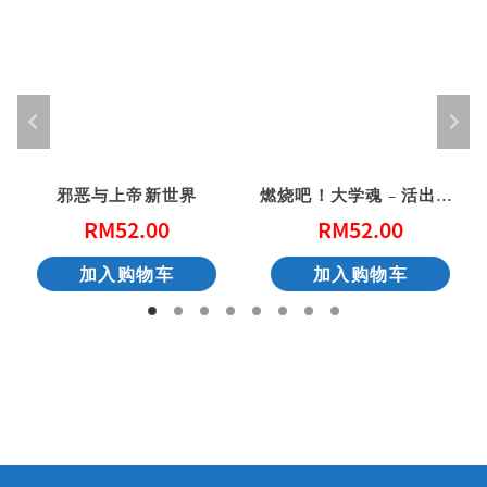
邪恶与上帝新世界
燃烧吧！大学魂 – 活出得胜的大学生活
RM
52.00
RM
52.00
加入购物车
加入购物车