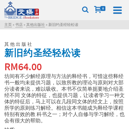
0
主页
»
书店
»
其他出版社
»
新旧约圣经轻松读
其他出版社
新旧约圣经轻松读
RM
64.00
坊间有不少解经原理与方法的释经书，可惜这些释经
书一般均未提供习题，以致所教的理论与原则对大部
分读者来说，难以吸收。本书不仅简单扼要地介绍圣
经不同 文体的特征，也提供习题，让读者学习一种文
体的特征后，马上可以在几段同文体的经文上，按照
所学的原则练习解经。相信这本书能成为释经学课程
特别有效的教 科书之一；对个人自修与学习解经，也
会有很大的帮助。