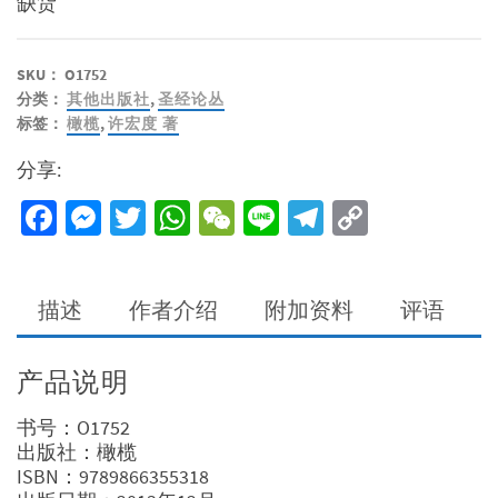
缺货
SKU：
O1752
分类：
其他出版社
,
圣经论丛
标签：
橄榄
,
许宏度 著
分享:
Facebook
Messenger
Twitter
WhatsApp
WeChat
Line
Telegram
Copy
Link
描述
作者介绍
附加资料
评语
产品说明
书号：O1752
出版社：橄榄
ISBN：9789866355318