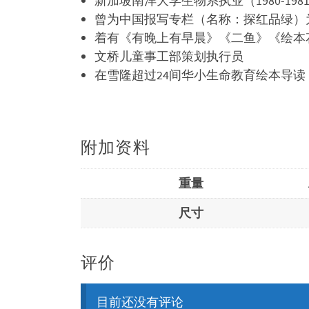
新加坡南洋大学生物系执业（1980-198
曾为中国报写专栏（名称：探红品绿）为
着有《有晚上有早晨》《二鱼》《绘本
文桥儿童事工部策划执行员
在雪隆超过24间华小生命教育绘本导读
附加资料
重量
尺寸
评价
目前还没有评论