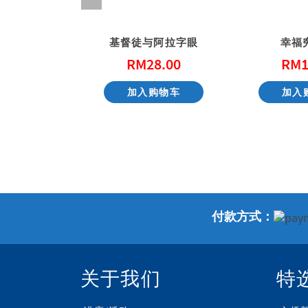
因图谱
基督徒与阿拉字眼
幸福
9.00
RM
28.00
RM
1
购物车
加入购物车
加入
付款方式：
关于我们
特