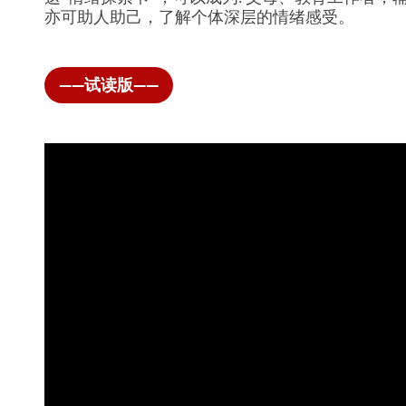
亦可助人助己，了解个体深层的情绪感受。
——试读版——