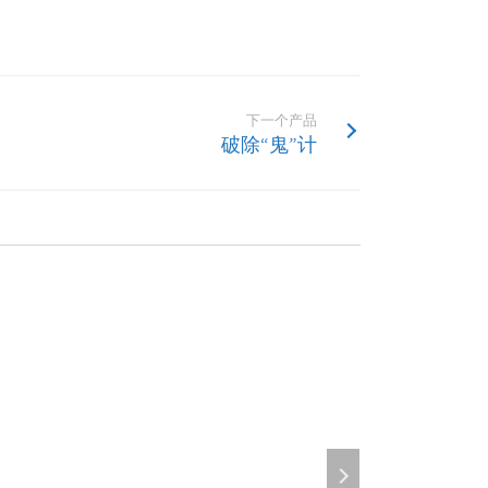
下一个产品
破除“鬼”计