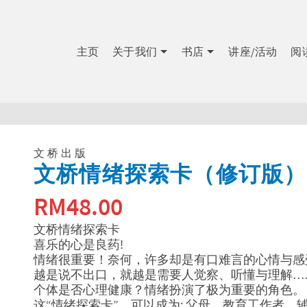
主页
关于我们
书店
讲座/活动
阅
文桥出版
文桥情绪探索卡（修订版）
RM
48.00
文桥情绪探索卡
喜乐的心是良药!
情绪很重要！奈何，许多却是有口难言的心情与感
越是说不出口，就越是需要人觉察、听懂与理解…
个体是否心理健康？情绪扮演了极为重要的角色。
这“情绪探索卡”，可以成为: 父母、教育工作者