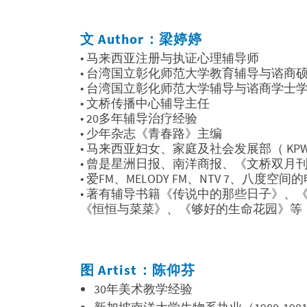
文 Author：
梁婷婷
• 马来西亚注册与执证心理辅导师
• 台湾国立彰化师范大学教育辅导与谘商
• 台湾国立彰化师范大学辅导与谘商学士
• 文桥传播中心辅导主任
• 20多年辅导治疗经验
• 少年杂志《青春路》主编
• 马来西亚妇女、家庭及社会发展部（ KP
• 曾是星洲日报、南洋商报、《文桥双月
• 爱FM、MELODY FM、NTV 7、八度空
• 著有辅导书籍《传说中的那些日子》
《恒恒与菜菜》、《够好的生命花园》等
图 Artist：陈仰芬
30年美术教学经验