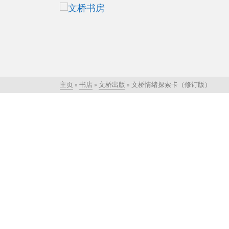
主页
»
书店
»
文桥出版
»
文桥情绪探索卡（修订版）