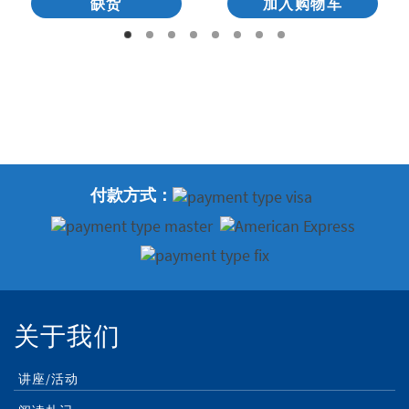
缺货
加入购物车
付款方式：
关于我们
讲座/活动