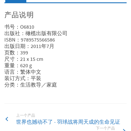
产品说明
书号：O6810
出版社：橄榄出版有限公司
ISBN：9789575566586
出版日期：2011年7月
页数：399
尺寸：21 x 15 cm
重量：620 g
语言：繁体中文
装订方式：平装
分类：生活教导／家庭
上一个产品
世界也撼动不了 - 羽球战将周天成的生命见证
下一个产品