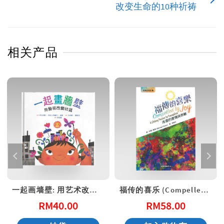
改变生命的10种祈祷
相关产品
一起画墙壁: 用艺术改变社区 (港版)
福传的喜乐 (Compelled by Joy)
RM
40.00
RM
58.00