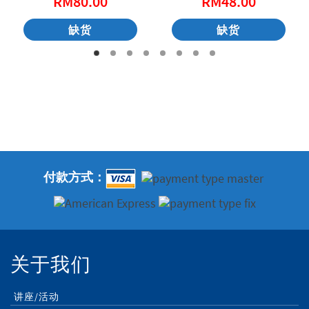
RM
80.00
RM
48.00
缺货
缺货
付款方式：
关于我们
讲座/活动