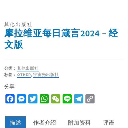
其他出版社
摩拉维亚每日箴言2024 – 经
文版
分类：
其他出版社
标签：
OTHER
,
宇宙光出版社
分享:
Facebook
Messenger
Twitter
WhatsApp
WeChat
Line
Telegram
Copy
Link
描述
作者介绍
附加资料
评语