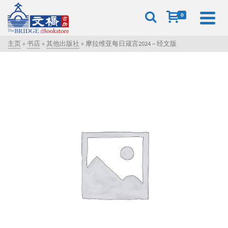
0
主页
»
书店
»
其他出版社
»
摩拉维亚每日箴言2024 – 经文版