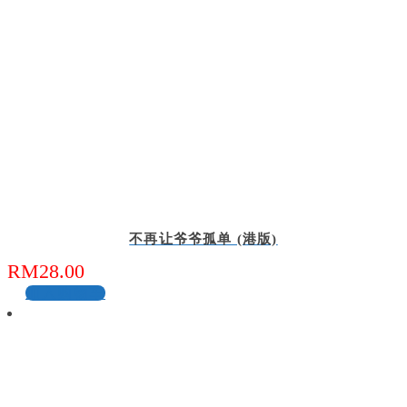
不再让爷爷孤单 (港版)
RM
28.00
加入购物车