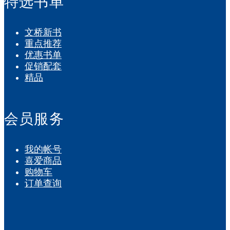
特选书单
文桥新书
重点推荐
优惠书单
促销配套
精品
会员服务
我的帐号
喜爱商品
购物车
订单查询