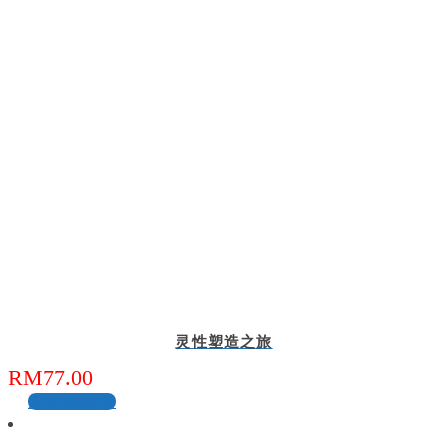
灵性塑造之旅
RM
77.00
加入购物车