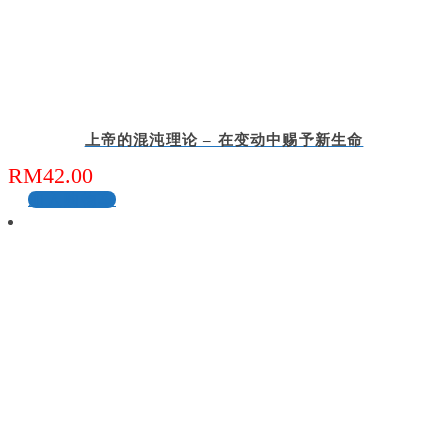
上帝的混沌理论 – 在变动中赐予新生命
RM
42.00
加入购物车