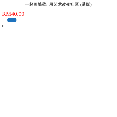
一起画墙壁: 用艺术改变社区 (港版)
RM
40.00
缺货