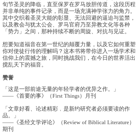
旬节圣灵的降临，直至保罗在罗马放胆传道，这段历程
并非单纯的事件记录，而是一场充满神学张力的角力。
其中交织着圣灵大能的彰显、无法回避的逼迫与监禁，
以及教会与犹太公会、罗马官府乃至异教文化等各种
「势力」之间，那种持续不断的周旋、对抗与见证。
想要知道福音在第一世纪的颠覆力量，以及它如何重塑
你对使徒行传的理解吗？这本书将带你进入一场学术和
信仰上的震撼之旅，同时挑战我们，在今日的世界活出
搅乱天下的福音。
赞誉
「这是一部前途无量的年轻学者的优异之作。」
——《首要的事》（First Things）月刊
「文章好看、论述精彩﹐是新约研究者必须要读的作
品。」
——《圣经文学评论》（Review of Biblical Literature）
期刊