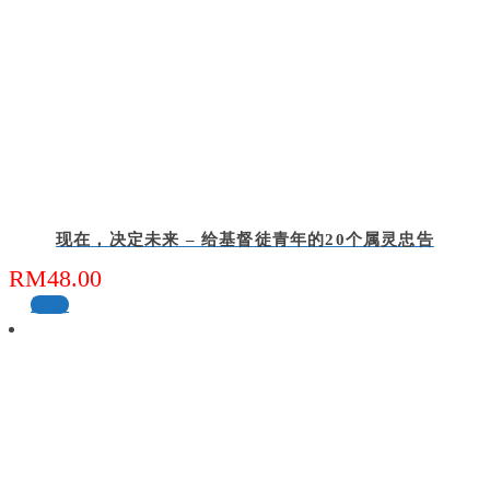
现在，决定未来 – 给基督徒青年的20个属灵忠告
RM
48.00
缺货