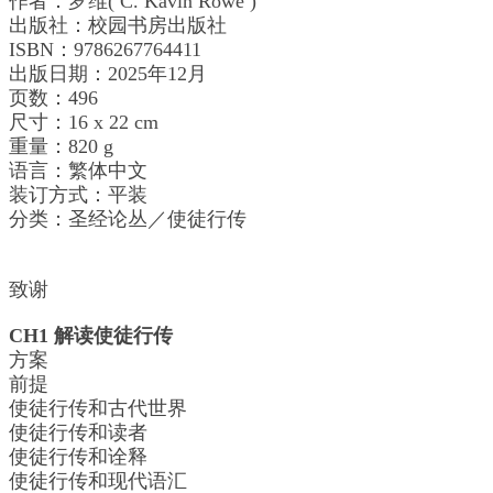
作者：
罗维
(
C. Kavin Rowe
)
出版社：校园书房出版社
ISBN：9786267764411
出版日期：2025年12月
页数：496
尺寸：16 x 22 cm
重量：820 g
语言：繁体中文
装订方式：平装
分类：圣经论丛／使徒行传
致谢
CH1 解读使徒行传
方案
前提
使徒行传和古代世界
使徒行传和读者
使徒行传和诠释
使徒行传和现代语汇