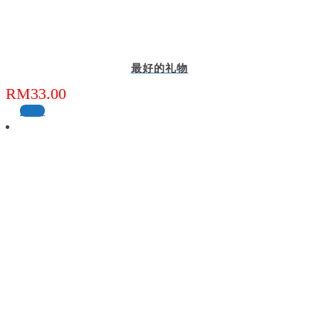
最好的礼物
RM
33.00
缺货