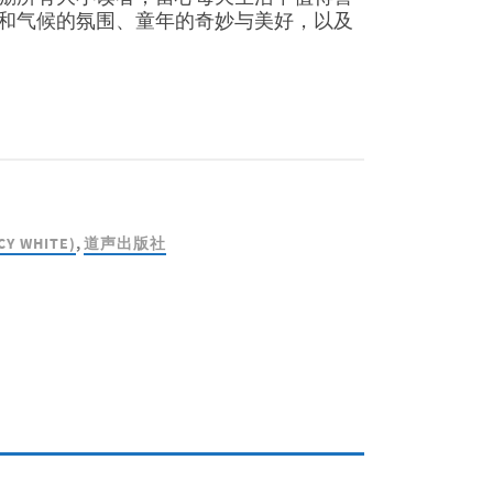
和气候的氛围、童年的奇妙与美好，以及
 WHITE)
,
道声出版社
m