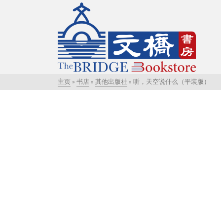
主页
»
书店
»
其他出版社
»
听，天空说什么（平装版）