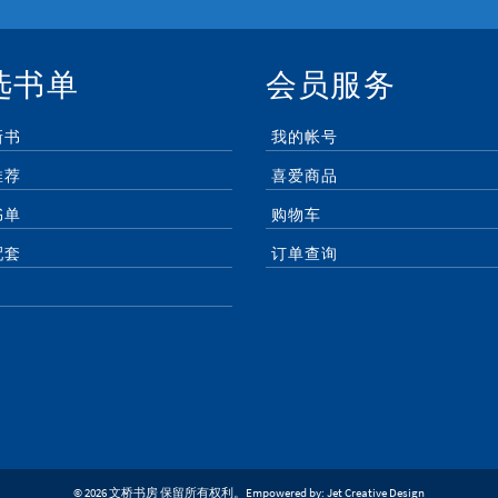
选书单
会员服务
新书
我的帐号
推荐
喜爱商品
书单
购物车
配套
订单查询
© 2026 文桥书房 保留所有权利。Empowered by:
Jet Creative Design