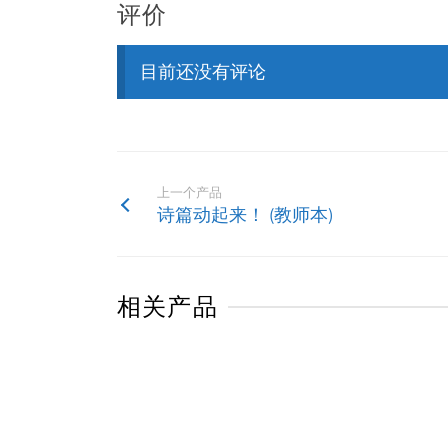
评价
目前还没有评论
上一个产品
诗篇动起来！ (教师本)
相关产品