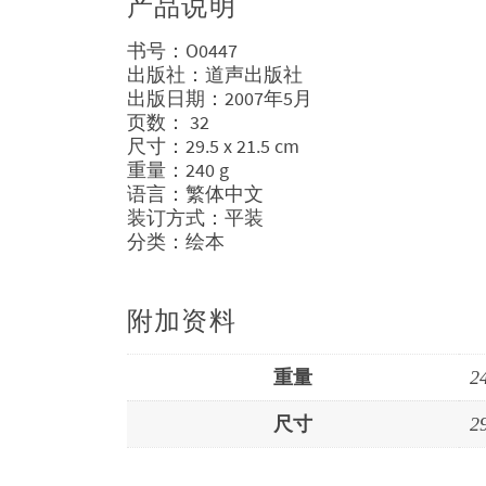
产品说明
书号：O0447
出版社：道声出版社
出版日期：2007年5月
页数： 32
尺寸：29.5 x 21.5 cm
重量：240 g
语言：繁体中文
装订方式：平装
分类：绘本
附加资料
重量
2
尺寸
2