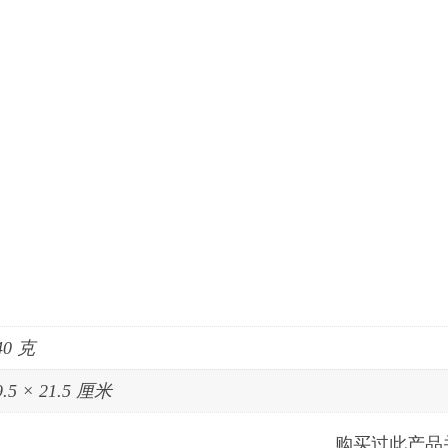
40 克
9.5 × 21.5 厘米
购买过此产品