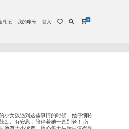
0
读札记
我的帐号
登入
的小女孩遇到这些事情的时候，她仔细聆
鼓励、有安慰，陪伴着她一直到老！ 南
励所有大小读者，留心每天生活中值得喜