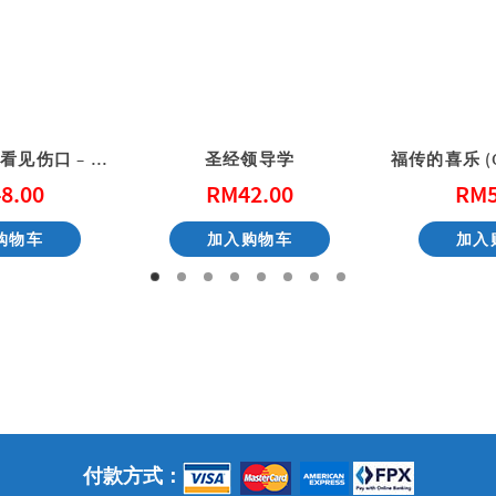
在休戚与共里看见伤口 – 给心灵创伤（二版）
圣经领导学
8.00
RM
42.00
RM
购物车
加入购物车
加入
付款方式：