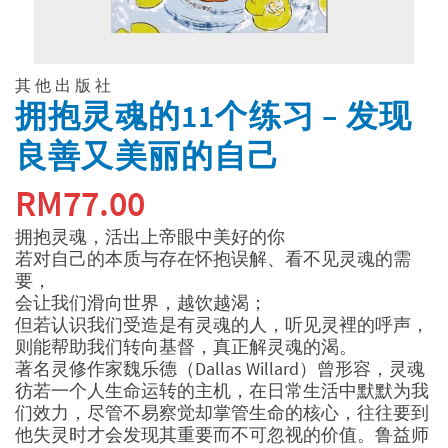
其他出版社
拥抱灵魂的11个练习 – 发现
良善又美丽的自己
RM
77.00
拥抱灵魂，活出上帝眼中美好的你
若对自己的本质与存在怀抱误解、看不见灵魂的需
要，
会让我们滑向世界，越饮越渴；
但若认识我们受造是有灵魂的人，听见灵裡的呼声，
则能帮助我们转向基督，真正解灵魂的渴。
著名灵修作家魏乐德（Dallas Willard）曾形容，灵魂
彷若一个人生命运转的主机，在日常生活中默默为我
们效力，尽管不易察觉却掌管生命的核心，往往要到
他失灵时才会发现其重要而不可忽视的价值。鲁益师