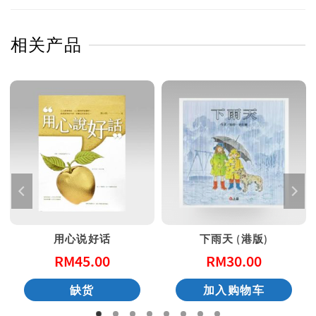
相关产品
用心说好话
下雨天 (港版)
RM
45.00
RM
30.00
缺货
加入购物车