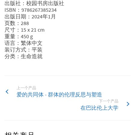
出版社：校园书房出版社
ISBN：9786267385234
出版日期：2024年1月
页数：288
尺寸：15 x 21 cm
重量：450 g
语言：繁体中文
装订方式：平装
分类：生命造就
上一个产品
爱的共同体 - 群体的伦理反思与塑造
下一个产品
在巴比伦上大学