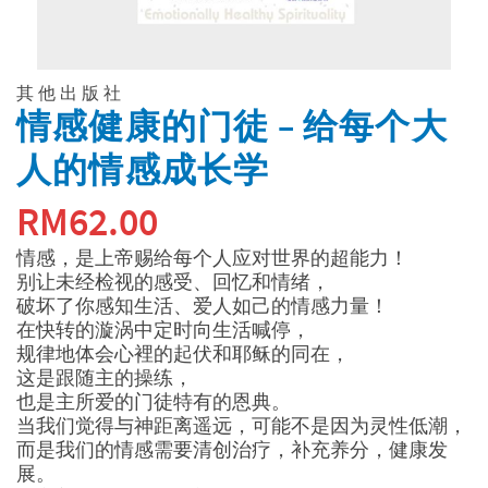
其他出版社
情感健康的门徒 – 给每个大
人的情感成长学
RM
62.00
情感，是上帝赐给每个人应对世界的超能力！
别让未经检视的感受、回忆和情绪，
破坏了你感知生活、爱人如己的情感力量！
在快转的漩涡中定时向生活喊停，
规律地体会心裡的起伏和耶稣的同在，
这是跟随主的操练，
也是主所爱的门徒特有的恩典。
当我们觉得与神距离遥远，可能不是因为灵性低潮，
而是我们的情感需要清创治疗，补充养分，健康发
展。