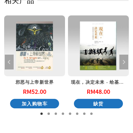
相关产品
邪恶与上帝新世界
现在，决定未来 – 给基督徒青年的20个属灵忠告
RM
52.00
RM
48.00
加入购物车
缺货