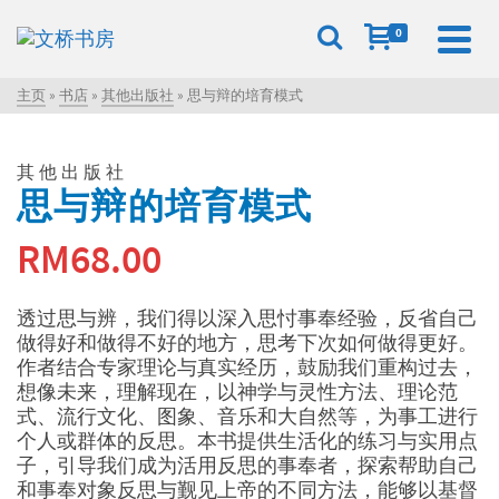
0
主页
»
书店
»
其他出版社
»
思与辩的培育模式
其他出版社
思与辩的培育模式
RM
68.00
透过思与辨，我们得以深入思忖事奉经验，反省自己
做得好和做得不好的地方，思考下次如何做得更好。
作者结合专家理论与真实经历，鼓励我们重构过去，
想像未来，理解现在，以神学与灵性方法、理论范
式、流行文化、图象、音乐和大自然等，为事工进行
个人或群体的反思。本书提供生活化的练习与实用点
子，引导我们成为活用反思的事奉者，探索帮助自己
和事奉对象反思与觐见上帝的不同方法，能够以基督