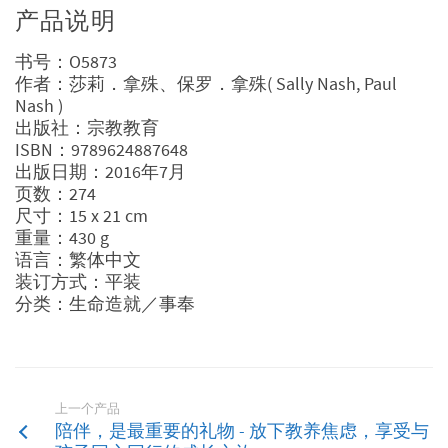
产品说明
书号：O5873
作者：
莎莉．拿殊、保罗．拿殊
(
Sally Nash, Paul
Nash
)
出版社：宗教教育
ISBN：9789624887648
出版日期：2016年7月
页数：274
尺寸：15 x 21 cm
重量：430 g
语言：繁体中文
装订方式：平装
分类：生命造就／事奉
上一个产品
陪伴，是最重要的礼物 - 放下教养焦虑，享受与